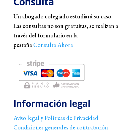
Consulta
Un abogado colegiado estudiará su caso.
Las consultas no son gratuitas, se realizan a
través del formulario en la
pestaña
Consulta Ahora
Información legal
Aviso legal y Políticas de Privacidad
Condiciones generales de contratación