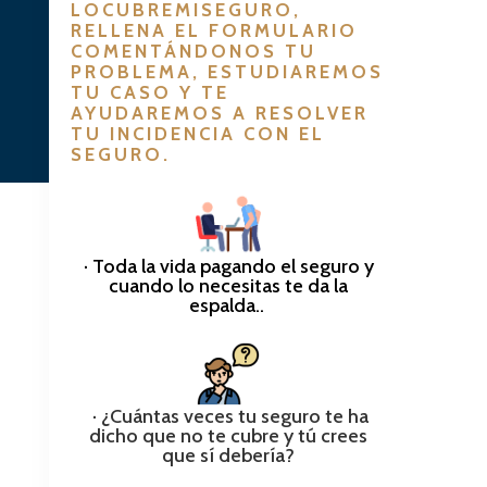
LOCUBREMISEGURO,
RELLENA EL FORMULARIO
COMENTÁNDONOS TU
PROBLEMA, ESTUDIAREMOS
TU CASO Y TE
AYUDAREMOS A RESOLVER
TU INCIDENCIA CON EL
SEGURO.
· Toda la vida pagando el seguro y
cuando lo necesitas te da la
espalda..
· ¿Cuántas veces tu seguro te ha
dicho que no te cubre y tú crees
que sí debería?