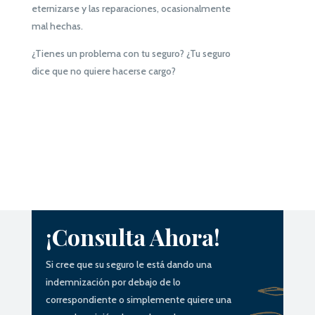
eternizarse y las reparaciones, ocasionalmente
mal hechas.
¿Tienes un problema con tu seguro? ¿Tu seguro
dice que no quiere hacerse cargo?
¡Consulta
Ahora!
Si cree
que
su seguro le está dando una
indemnización por
debajo
de lo
correspondiente o
simplemente
quiere una