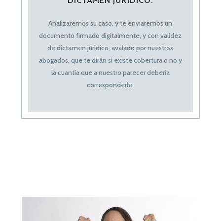
DICTAMEN JURÍDICO.
Analizaremos
su caso, y te enviaremos un
documento firmado digitalmente, y con validez
de dictamen jurídico, avalado por nuestros
abogados, que te dirán si existe cobertura o no y
la
cuantía que a nuestro parecer debería
corresponderle.