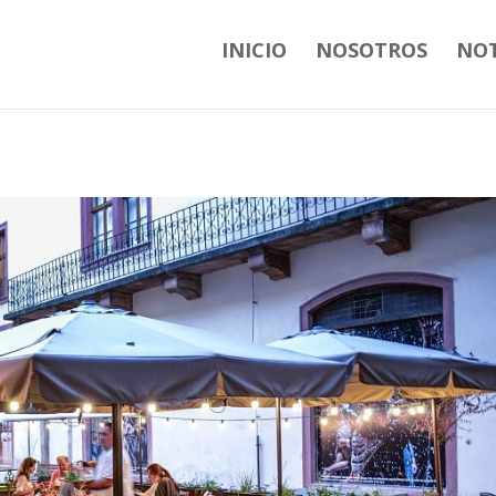
ag(); } ?
INICIO
NOSOTROS
NOT