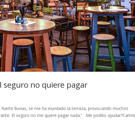
el seguro no quiere pagar
as fuerte lluvias, se me ha inundado la terraza, provocando muchos
aurante. El seguro no me quiere pagar nada.” Me podéis ayudar?Carm