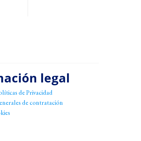
mación legal
olíticas de Privacidad
enerales de contratación
okies