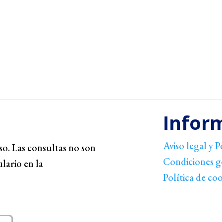
Infor
Aviso legal y P
o. Las consultas no son
Condiciones g
ulario en la
Política de co