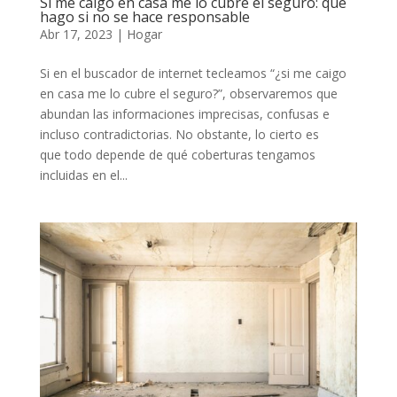
Si me caigo en casa me lo cubre el seguro: qué
hago si no se hace responsable
Abr 17, 2023
|
Hogar
Si en el buscador de internet tecleamos “¿si me caigo
en casa me lo cubre el seguro?”, observaremos que
abundan las informaciones imprecisas, confusas e
incluso contradictorias. No obstante, lo cierto es
que todo depende de qué coberturas tengamos
incluidas en el...