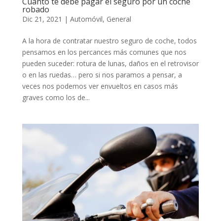
Cuánto te debe pagar el seguro por un coche
robado
Dic 21, 2021
|
Automóvil
,
General
A la hora de contratar nuestro seguro de coche, todos
pensamos en los percances más comunes que nos
pueden suceder: rotura de lunas, daños en el retrovisor
o en las ruedas… pero si nos paramos a pensar, a
veces nos podemos ver envueltos en casos más
graves como los de...